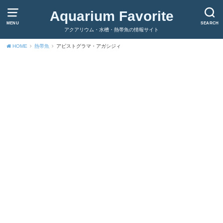
Aquarium Favorite
MENU
SEARCH
アクアリウム・水槽・熱帯魚の情報サイト
HOME
熱帯魚
アピストグラマ・アガシジィ