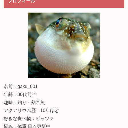
プロフィール
名前：gaku_001
年齢：30代前半
趣味：釣り・熱帯魚
アクアリウム歴：10年ほど
好きな食べ物：ピッツァ
悩み：体重 日々更新中