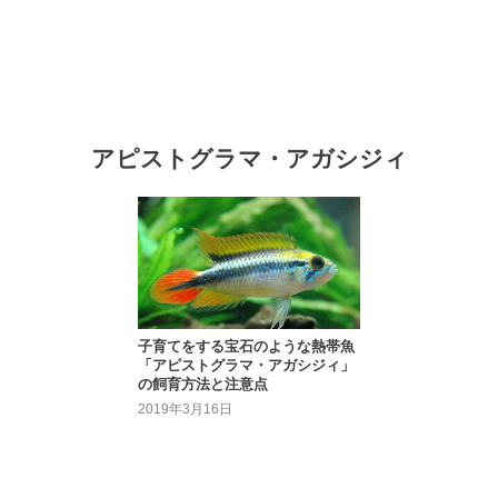
アピストグラマ・アガシジィ
子育てをする宝石のような熱帯魚
「アピストグラマ・アガシジィ」
の飼育方法と注意点
2019年3月16日