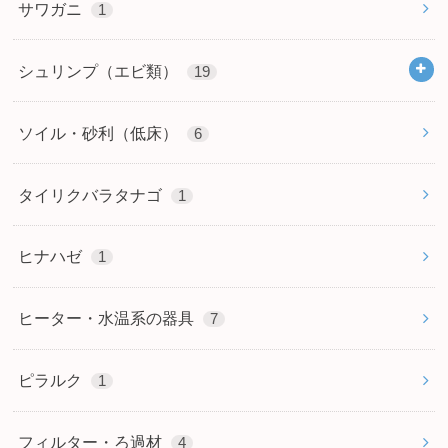
サワガニ
1
シュリンプ（エビ類）
19
ソイル・砂利（低床）
6
タイリクバラタナゴ
1
ヒナハゼ
1
ヒーター・水温系の器具
7
ピラルク
1
フィルター・ろ過材
4