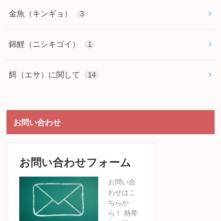
金魚（キンギョ）
3
錦鯉（ニシキゴイ）
1
餌（エサ）に関して
14
お問い合わせ