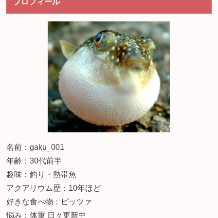
プロフィール
名前：gaku_001
年齢：30代前半
趣味：釣り・熱帯魚
アクアリウム歴：10年ほど
好きな食べ物：ピッツァ
悩み：体重 日々更新中