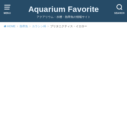
Aquarium Favorite
MENU
SEARCH
アクアリウム・水槽・熱帯魚の情報サイト
HOME
熱帯魚
カラシン科
ブリタニクティス・イエロー