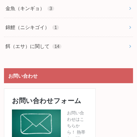
金魚（キンギョ）
3
錦鯉（ニシキゴイ）
1
餌（エサ）に関して
14
お問い合わせ