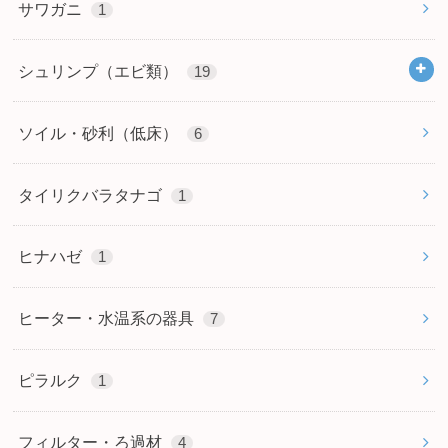
サワガニ
1
シュリンプ（エビ類）
19
ソイル・砂利（低床）
6
タイリクバラタナゴ
1
ヒナハゼ
1
ヒーター・水温系の器具
7
ピラルク
1
フィルター・ろ過材
4