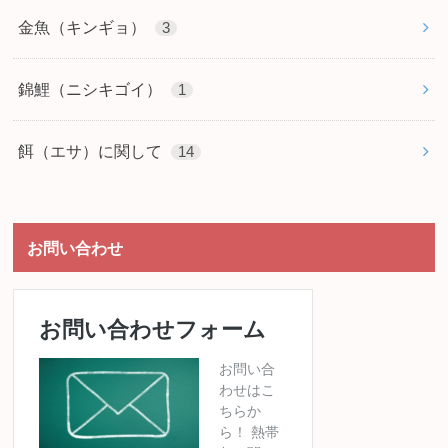
金魚（キンギョ）
3
錦鯉（ニシキゴイ）
1
餌（エサ）に関して
14
お問い合わせ