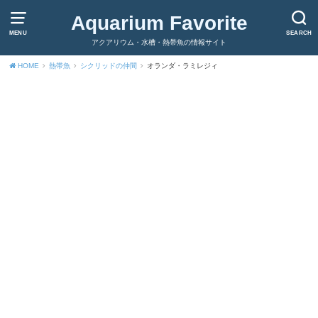
Aquarium Favorite
MENU
SEARCH
アクアリウム・水槽・熱帯魚の情報サイト
HOME
熱帯魚
シクリッドの仲間
オランダ・ラミレジィ