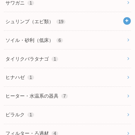
サワガニ
1
シュリンプ（エビ類）
19
ソイル・砂利（低床）
6
タイリクバラタナゴ
1
ヒナハゼ
1
ヒーター・水温系の器具
7
ピラルク
1
フィルター・ろ過材
4