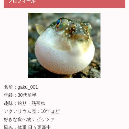
プロフィール
名前：gaku_001
年齢：30代前半
趣味：釣り・熱帯魚
アクアリウム歴：10年ほど
好きな食べ物：ピッツァ
悩み：体重 日々更新中