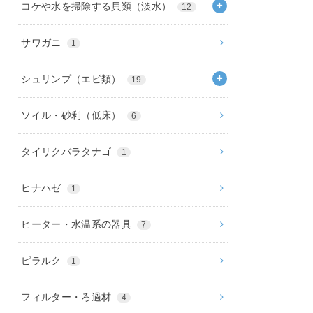
コケや水を掃除する貝類（淡水）
12
サワガニ
1
シュリンプ（エビ類）
19
ソイル・砂利（低床）
6
タイリクバラタナゴ
1
ヒナハゼ
1
ヒーター・水温系の器具
7
ピラルク
1
フィルター・ろ過材
4