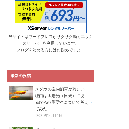
当サイトはワードプレスがサクサク動くエック
スサーバーを利用しています。
ブログを始める方にはお勧めですよ！
最新の投稿
メダカの室内飼育が難しい
理由は太陽光（日光）にあ
る!?光の重要性について考え
てみた
2020年2月14日