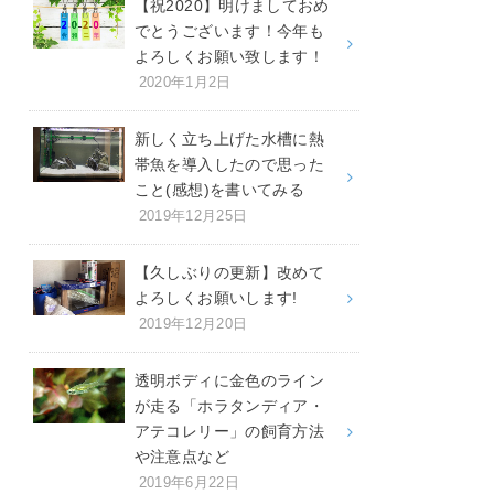
【祝2020】明けましておめ
でとうございます！今年も
よろしくお願い致します！
2020年1月2日
新しく立ち上げた水槽に熱
帯魚を導入したので思った
こと(感想)を書いてみる
2019年12月25日
【久しぶりの更新】改めて
よろしくお願いします!
2019年12月20日
透明ボディに金色のライン
が走る「ホラタンディア・
アテコレリー」の飼育方法
や注意点など
2019年6月22日