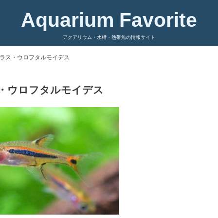
Aquarium Favorite
アクアリウム・水槽・熱帯魚の情報サイト
ラス・ウロフタルモイデス
・ウロフタルモイデス