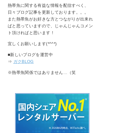
熱帯魚に関する有益な情報を配信すべく、
日々ブログ記事を更新しております。。。
また熱帯魚がお好きな方とつながりが出来れ
ばと思っていますので、じゃんじゃんコメン
ト頂ければと思います！
宜しくお願いします(*^^*)
■新しいブログを運営中
⇒
ガクBLOG
※熱帯魚関係ではありません…（笑