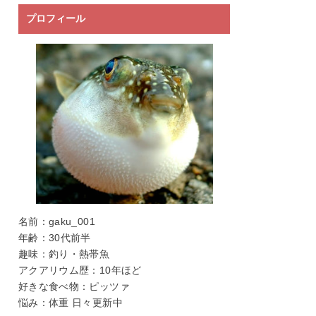
プロフィール
名前：gaku_001
年齢：30代前半
趣味：釣り・熱帯魚
アクアリウム歴：10年ほど
好きな食べ物：ピッツァ
悩み：体重 日々更新中