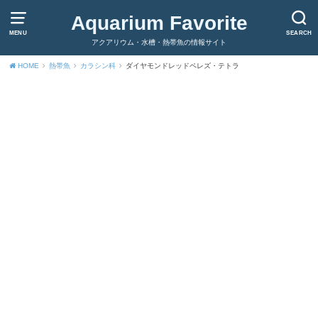
Aquarium Favorite
MENU
SEARCH
アクアリウム・水槽・熱帯魚の情報サイト
HOME
熱帯魚
カラシン科
ダイヤモンドレッドペレズ・テトラ