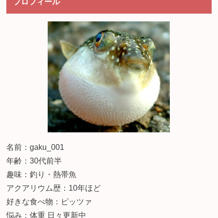
プロフィール
名前：gaku_001
年齢：30代前半
趣味：釣り・熱帯魚
アクアリウム歴：10年ほど
好きな食べ物：ピッツァ
悩み：体重 日々更新中