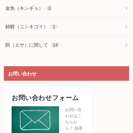
金魚（キンギョ）
3
錦鯉（ニシキゴイ）
1
餌（エサ）に関して
14
お問い合わせ