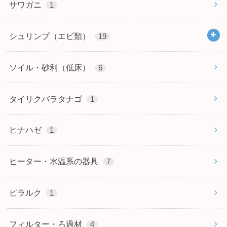
サワガニ
1
シュリンプ（エビ類）
19
ソイル・砂利（低床）
6
タイリクバラタナゴ
1
ヒナハゼ
1
ヒーター・水温系の器具
7
ピラルク
1
フィルター・ろ過材
4