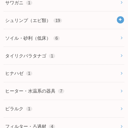
サワガニ
1
シュリンプ（エビ類）
19
ソイル・砂利（低床）
6
タイリクバラタナゴ
1
ヒナハゼ
1
ヒーター・水温系の器具
7
ピラルク
1
フィルター・ろ過材
4