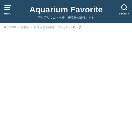
Aquarium Favorite
MENU
SEARCH
アクアリウム・水槽・熱帯魚の情報サイト
HOME
熱帯魚
ドジョウの仲間
ロージー・ローチ