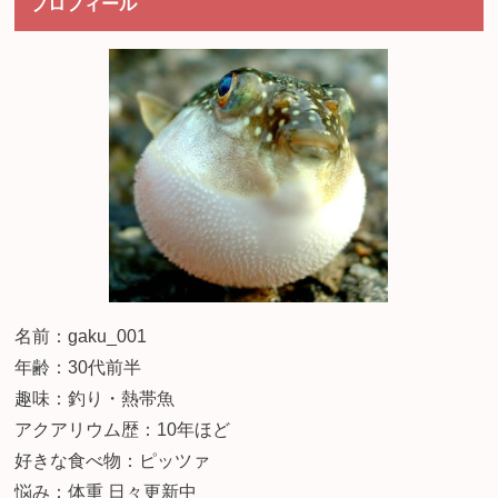
プロフィール
名前：gaku_001
年齢：30代前半
趣味：釣り・熱帯魚
アクアリウム歴：10年ほど
好きな食べ物：ピッツァ
悩み：体重 日々更新中