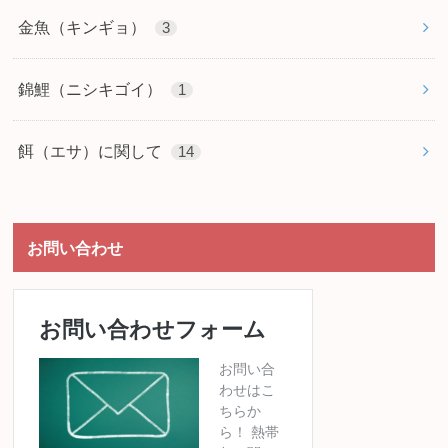
金魚（キンギョ）
3
錦鯉（ニシキゴイ）
1
餌（エサ）に関して
14
お問い合わせ