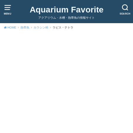
Aquarium Favorite
MENU
SEARCH
アクアリウム・水槽・熱帯魚の情報サイト
HOME
熱帯魚
カラシン科
ラピス・テトラ