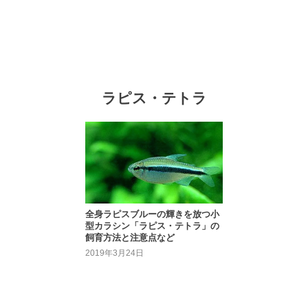
ラピス・テトラ
全身ラピスブルーの輝きを放つ小
型カラシン「ラピス・テトラ」の
飼育方法と注意点など
2019年3月24日