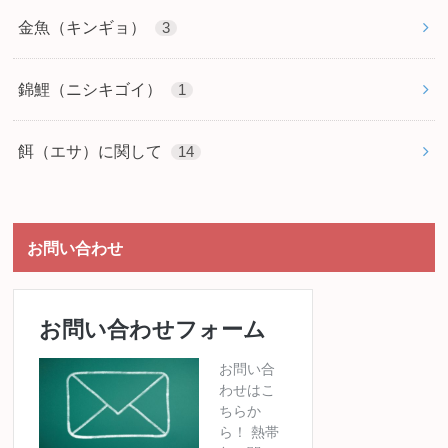
金魚（キンギョ）
3
錦鯉（ニシキゴイ）
1
餌（エサ）に関して
14
お問い合わせ