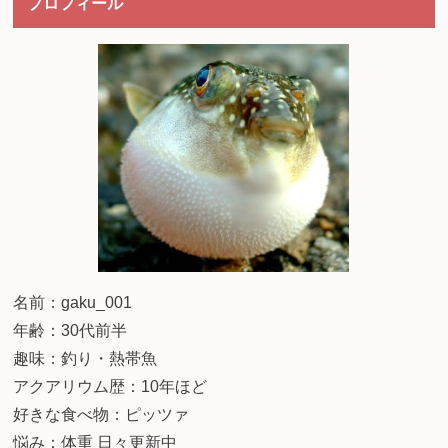
プロフィール
名前：gaku_001
年齢：30代前半
趣味：釣り・熱帯魚
アクアリウム歴：10年ほど
好きな食べ物：ピッツァ
悩み：体重 日々更新中