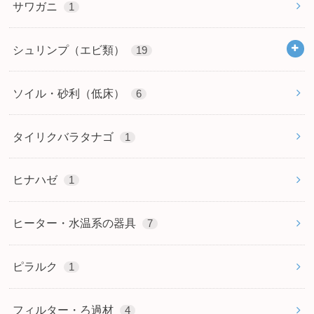
サワガニ
1
シュリンプ（エビ類）
19
ソイル・砂利（低床）
6
タイリクバラタナゴ
1
ヒナハゼ
1
ヒーター・水温系の器具
7
ピラルク
1
フィルター・ろ過材
4