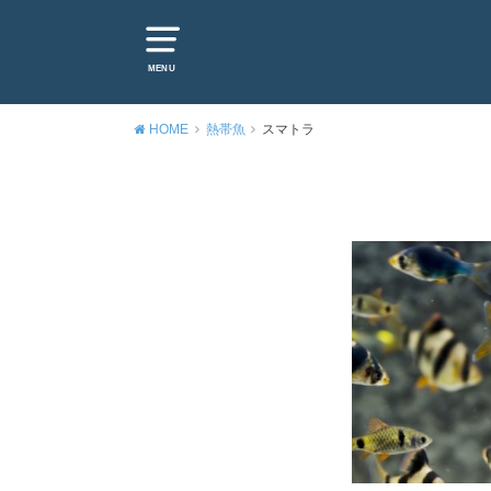
MENU
HOME
熱帯魚
スマトラ