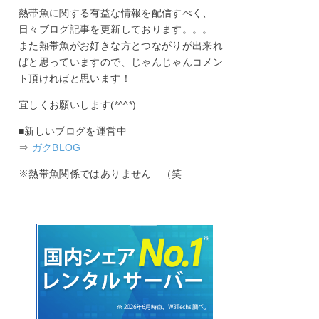
熱帯魚に関する有益な情報を配信すべく、
日々ブログ記事を更新しております。。。
また熱帯魚がお好きな方とつながりが出来れ
ばと思っていますので、じゃんじゃんコメン
ト頂ければと思います！
宜しくお願いします(*^^*)
■新しいブログを運営中
⇒
ガクBLOG
※熱帯魚関係ではありません…（笑