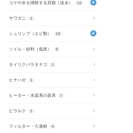
コケや水を掃除する貝類（淡水）
12
サワガニ
1
シュリンプ（エビ類）
19
ソイル・砂利（低床）
6
タイリクバラタナゴ
1
ヒナハゼ
1
ヒーター・水温系の器具
7
ピラルク
1
フィルター・ろ過材
4