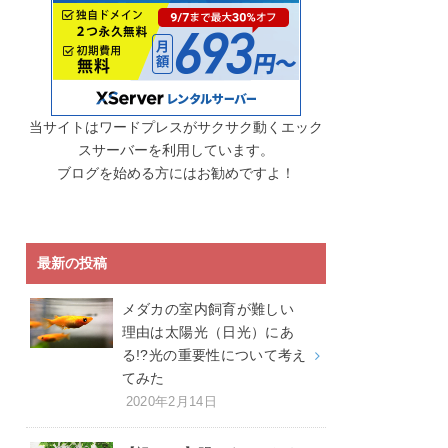
当サイトはワードプレスがサクサク動くエック
スサーバーを利用しています。
ブログを始める方にはお勧めですよ！
最新の投稿
メダカの室内飼育が難しい
理由は太陽光（日光）にあ
る!?光の重要性について考え
てみた
2020年2月14日