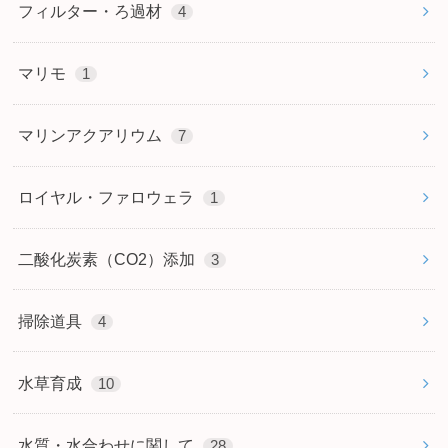
フィルター・ろ過材
4
マリモ
1
マリンアクアリウム
7
ロイヤル・ファロウェラ
1
二酸化炭素（CO2）添加
3
掃除道具
4
水草育成
10
水質・水合わせに関して
28