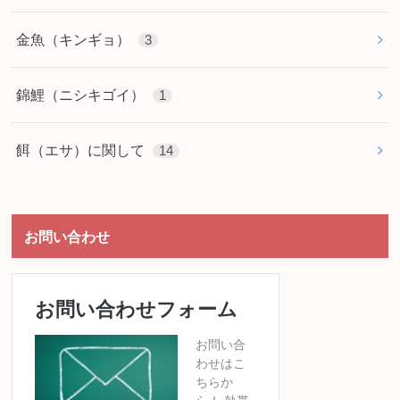
金魚（キンギョ）
3
錦鯉（ニシキゴイ）
1
餌（エサ）に関して
14
お問い合わせ