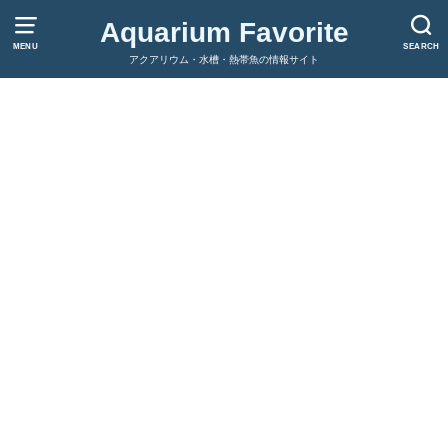
Aquarium Favorite
MENU
SEARCH
アクアリウム・水槽・熱帯魚の情報サイト