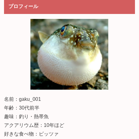
プロフィール
名前：gaku_001
年齢：30代前半
趣味：釣り・熱帯魚
アクアリウム歴：10年ほど
好きな食べ物：ピッツァ