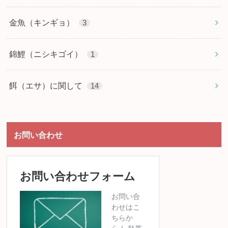
金魚（キンギョ）
3
錦鯉（ニシキゴイ）
1
餌（エサ）に関して
14
お問い合わせ