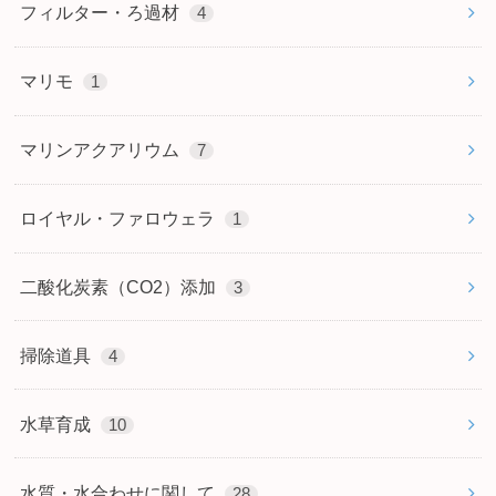
フィルター・ろ過材
4
マリモ
1
マリンアクアリウム
7
ロイヤル・ファロウェラ
1
二酸化炭素（CO2）添加
3
掃除道具
4
水草育成
10
水質・水合わせに関して
28