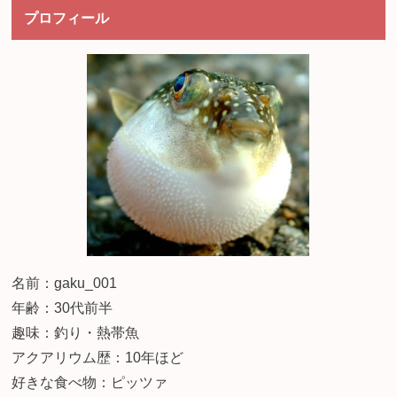
プロフィール
名前：gaku_001
年齢：30代前半
趣味：釣り・熱帯魚
アクアリウム歴：10年ほど
好きな食べ物：ピッツァ