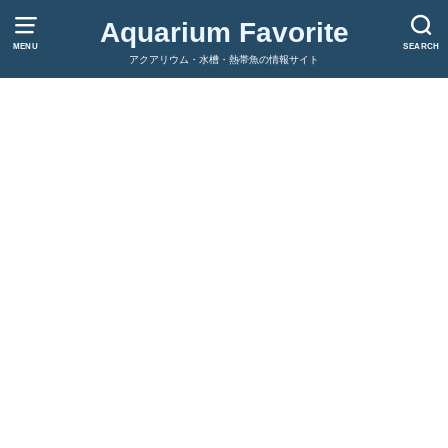
Aquarium Favorite
MENU
SEARCH
アクアリウム・水槽・熱帯魚の情報サイト