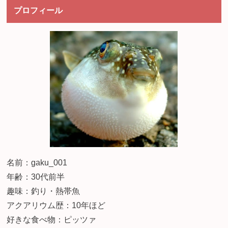
プロフィール
名前：gaku_001
年齢：30代前半
趣味：釣り・熱帯魚
アクアリウム歴：10年ほど
好きな食べ物：ピッツァ