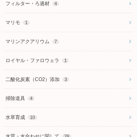
フィルター・ろ過材
4
マリモ
1
マリンアクアリウム
7
ロイヤル・ファロウェラ
1
二酸化炭素（CO2）添加
3
掃除道具
4
水草育成
10
水質・水合わせに関して
28