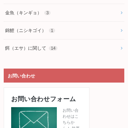
金魚（キンギョ）
3
錦鯉（ニシキゴイ）
1
餌（エサ）に関して
14
お問い合わせ