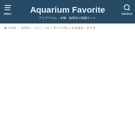
Aquarium Favorite
MENU
SEARCH
アクアリウム・水槽・熱帯魚の情報サイト
HOME
熱帯魚
カラシン科
ディープレッドホタル・テトラ