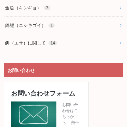
金魚（キンギョ）
3
錦鯉（ニシキゴイ）
1
餌（エサ）に関して
14
お問い合わせ