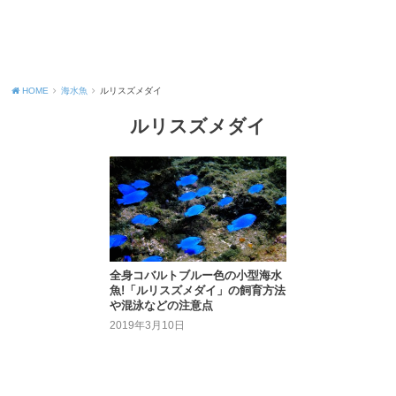
HOME
海水魚
ルリスズメダイ
ルリスズメダイ
全身コバルトブルー色の小型海水
魚!「ルリスズメダイ」の飼育方法
や混泳などの注意点
2019年3月10日