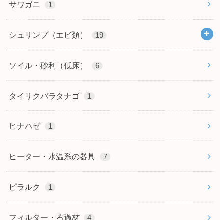
サワガニ
1
シュリンプ（エビ類）
19
ソイル・砂利（低床）
6
タイリクバラタナゴ
1
ヒナハゼ
1
ヒーター・水温系の器具
7
ピラルク
1
フィルター・ろ過材
4