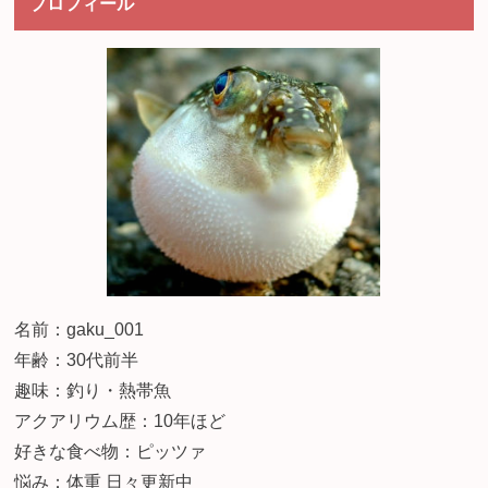
プロフィール
名前：gaku_001
年齢：30代前半
趣味：釣り・熱帯魚
アクアリウム歴：10年ほど
好きな食べ物：ピッツァ
悩み：体重 日々更新中