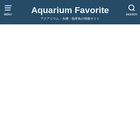
Aquarium Favorite
MENU
SEARCH
アクアリウム・水槽・熱帯魚の情報サイト