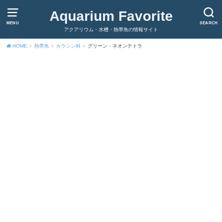
Aquarium Favorite
MENU
SEARCH
アクアリウム・水槽・熱帯魚の情報サイト
HOME
熱帯魚
カラシン科
グリーン・ネオンテトラ