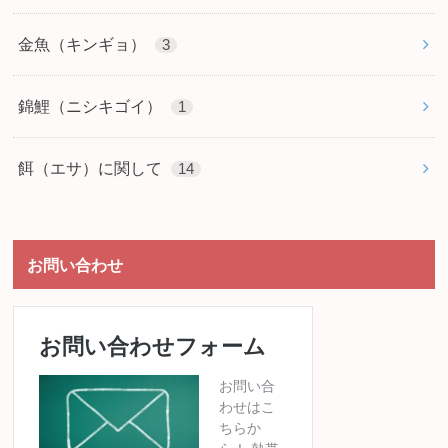
金魚（キンギョ）
3
錦鯉（ニシキゴイ）
1
餌（エサ）に関して
14
お問い合わせ