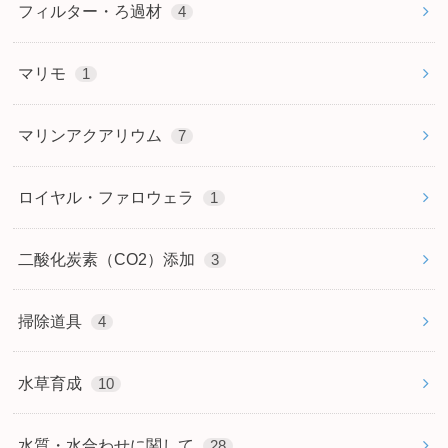
フィルター・ろ過材
4
マリモ
1
マリンアクアリウム
7
ロイヤル・ファロウェラ
1
二酸化炭素（CO2）添加
3
掃除道具
4
水草育成
10
水質・水合わせに関して
28