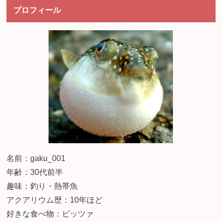
プロフィール
名前：gaku_001
年齢：30代前半
趣味：釣り・熱帯魚
アクアリウム歴：10年ほど
好きな食べ物：ピッツァ