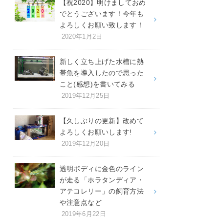
【祝2020】明けましておめ
でとうございます！今年も
よろしくお願い致します！
2020年1月2日
新しく立ち上げた水槽に熱
帯魚を導入したので思った
こと(感想)を書いてみる
2019年12月25日
【久しぶりの更新】改めて
よろしくお願いします!
2019年12月20日
透明ボディに金色のライン
が走る「ホラタンディア・
アテコレリー」の飼育方法
や注意点など
2019年6月22日