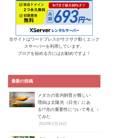
当サイトはワードプレスがサクサク動くエック
スサーバーを利用しています。
ブログを始める方にはお勧めですよ！
最新の投稿
メダカの室内飼育が難しい
理由は太陽光（日光）にあ
る!?光の重要性について考え
てみた
2020年2月14日