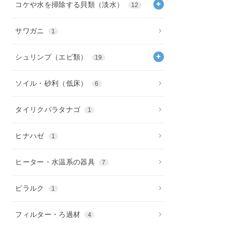
コケや水を掃除する貝類（淡水）
12
サワガニ
1
シュリンプ（エビ類）
19
ソイル・砂利（低床）
6
タイリクバラタナゴ
1
ヒナハゼ
1
ヒーター・水温系の器具
7
ピラルク
1
フィルター・ろ過材
4