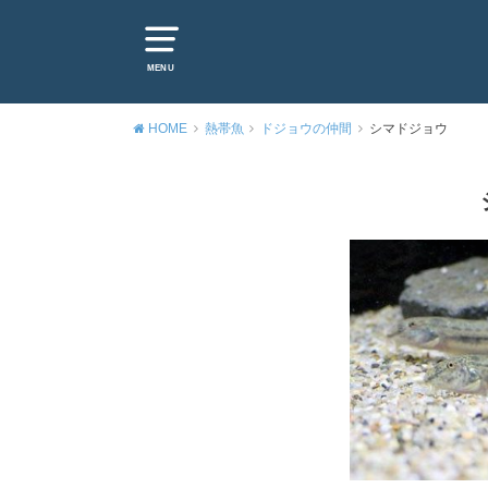
MENU
HOME
熱帯魚
ドジョウの仲間
シマドジョウ