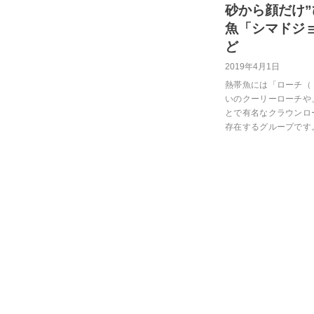
砂から顔だけ”
魚「シマドジ
ど
2019年4月1日
熱帯魚には「ローチ（
いのクーリーローチや
とで有名なクラウンロ
存在するグループです