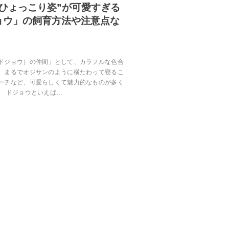
ひょっこり姿”が可愛すぎる
ョウ」の飼育方法や注意点な
ドジョウ）の仲間」として、カラフルな色合
、まるでオジサンのように横たわって寝るこ
ーチなど、可愛らしくて魅力的なものが多く
。 ドジョウといえば…