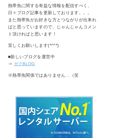
熱帯魚に関する有益な情報を配信すべく、
日々ブログ記事を更新しております。。。
また熱帯魚がお好きな方とつながりが出来れ
ばと思っていますので、じゃんじゃんコメン
ト頂ければと思います！
宜しくお願いします(*^^*)
■新しいブログを運営中
⇒
ガクBLOG
※熱帯魚関係ではありません…（笑