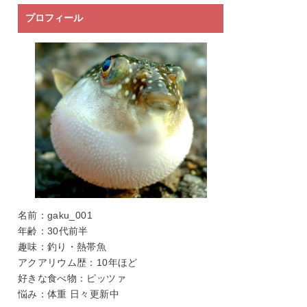
プロフィール
名前：gaku_001
年齢：30代前半
趣味：釣り・熱帯魚
アクアリウム歴：10年ほど
好きな食べ物：ピッツァ
悩み：体重 日々更新中