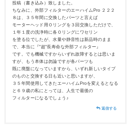
投稿（書き込み）致しました。
ちなみに、外部フィルターのエーハイムPro ２２２
８は、３５年間に交換したパーツと言えば
モーターヘッド用Ｏリングを３回交換しただけで、
１年１度の洗浄時に各Ｏリングにワセリン
を塗る位でしたが、水量や静音性は新品時のまま
で、本当に『”超”長寿命な外部フィルター』
です。でも機械ですからいずれ故障するとは思いま
すが、もう本体は勿論ですが各パーツも
既に廃盤になっていますから、いずれ新しいタイプ
のものと交換する日も近いと思いますが、
３５年間使用してきたエーハイムProを変えるとなる
と６９歳の私にとっては、人生で最後の
フィルターになるでしょう♪
返信する