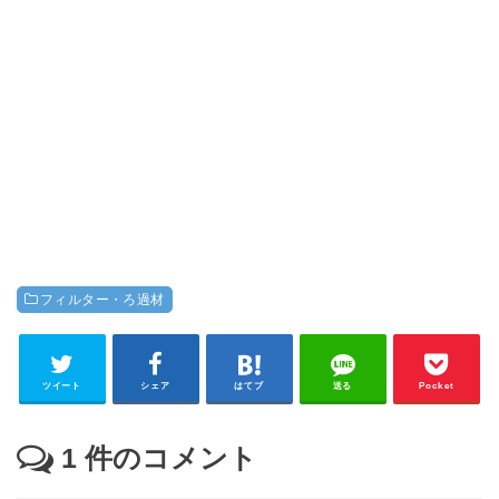
フィルター・ろ過材
ツイート
シェア
はてブ
送る
Pocket
1
件のコメント