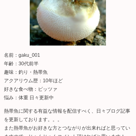
名前：gaku_001
年齢：30代前半
趣味：釣り・熱帯魚
アクアリウム歴：10年ほど
好きな食べ物：ピッツァ
悩み：体重 日々更新中
熱帯魚に関する有益な情報を配信すべく、日々ブログ記事
を更新しております。。。
また熱帯魚がお好きな方とつながりが出来ればと思ってい