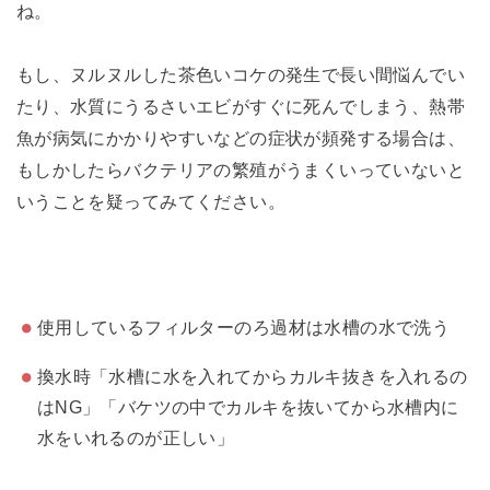
ね。
もし、ヌルヌルした茶色いコケの発生で長い間悩んでい
たり、水質にうるさいエビがすぐに死んでしまう、熱帯
魚が病気にかかりやすいなどの症状が頻発する場合は、
もしかしたらバクテリアの繁殖がうまくいっていないと
いうことを疑ってみてください。
使用しているフィルターのろ過材は水槽の水で洗う
換水時「水槽に水を入れてからカルキ抜きを入れるの
はNG」「バケツの中でカルキを抜いてから水槽内に
水をいれるのが正しい」