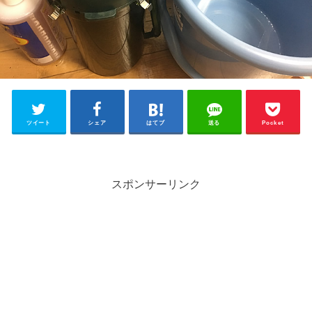
ツイート
シェア
はてブ
送る
Pocket
スポンサーリンク