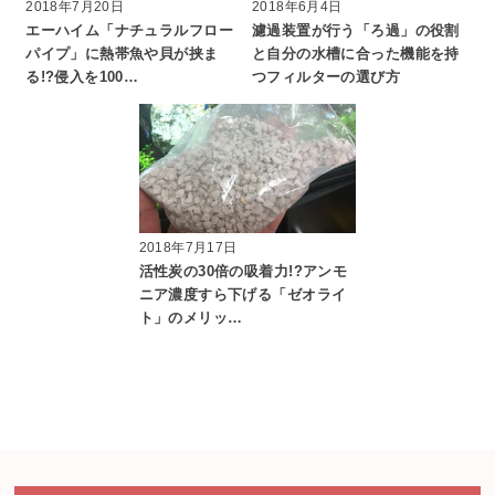
2018年7月20日
2018年6月4日
エーハイム「ナチュラルフロー
濾過装置が行う「ろ過」の役割
パイプ」に熱帯魚や貝が挟ま
と自分の水槽に合った機能を持
る!?侵入を100…
つフィルターの選び方
2018年7月17日
活性炭の30倍の吸着力!?アンモ
ニア濃度すら下げる「ゼオライ
ト」のメリッ…