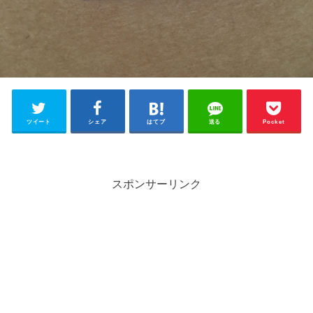
ツイート
シェア
はてブ
送る
Pocket
スポンサーリンク