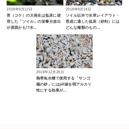
2018年9月12日
2018年9月24日
苔（コケ）の大発生は低床に使
ソイル以外で水草レイアウト・
用した「ソイル」の栄養分放出
育成に適した低床（砂利）には
が原因かも!?水…
どんな種類のもの…
2018年12月26日
熱帯魚水槽で使用する「サンゴ
礁の砂」にはpH値を弱アルカリ
性にする効果が…