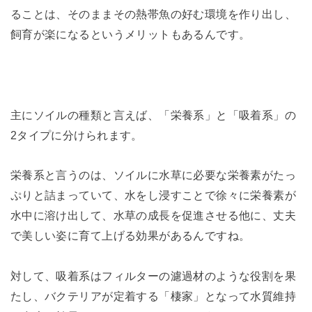
ることは、そのままその熱帯魚の好む環境を作り出し、
飼育が楽になるというメリットもあるんです。
主にソイルの種類と言えば、「栄養系」と「吸着系」の
2タイプに分けられます。
栄養系と言うのは、ソイルに水草に必要な栄養素がたっ
ぷりと詰まっていて、水をし浸すことで徐々に栄養素が
水中に溶け出して、水草の成長を促進させる他に、丈夫
で美しい姿に育て上げる効果があるんですね。
対して、吸着系はフィルターの濾過材のような役割を果
たし、バクテリアが定着する「棲家」となって水質維持