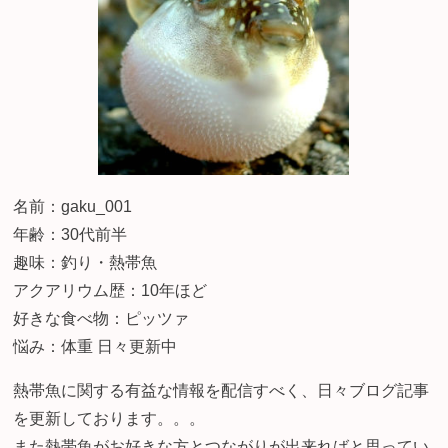
名前：gaku_001
年齢：30代前半
趣味：釣り・熱帯魚
アクアリウム歴：10年ほど
好きな食べ物：ピッツァ
悩み：体重 日々更新中
熱帯魚に関する有益な情報を配信すべく、日々ブログ記事
を更新しております。。。
また熱帯魚がお好きな方とつながりが出来ればと思ってい