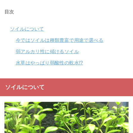
目次
ソイルについて
今ではソイルは種類豊富で用途で選べる
弱アルカリ性に傾けるソイル
水草はやっぱり弱酸性の軟水!?
ソイルについて