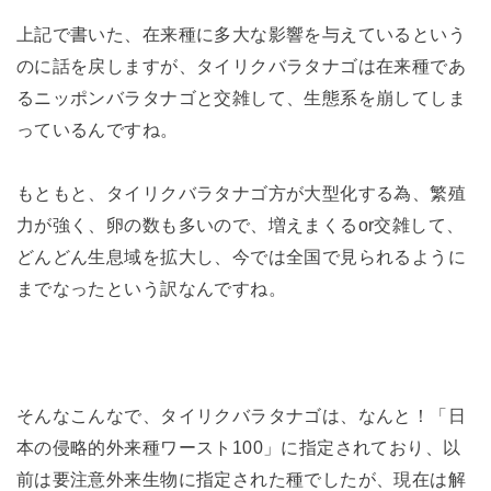
上記で書いた、在来種に多大な影響を与えているという
のに話を戻しますが、タイリクバラタナゴは在来種であ
るニッポンバラタナゴと交雑して、生態系を崩してしま
っているんですね。
もともと、タイリクバラタナゴ方が大型化する為、繁殖
力が強く、卵の数も多いので、増えまくるor交雑して、
どんどん生息域を拡大し、今では全国で見られるように
までなったという訳なんですね。
そんなこんなで、タイリクバラタナゴは、なんと！「日
本の侵略的外来種ワースト100」に指定されており、以
前は要注意外来生物に指定された種でしたが、現在は解