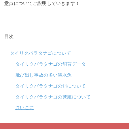
意点についてご説明していきます！
目次
タイリクバラタナゴについて
タイリクバラタナゴの飼育データ
飛び出し事故の多い淡水魚
タイリクバラタナゴの餌について
タイリクバラタナゴの繁殖について
さいごに