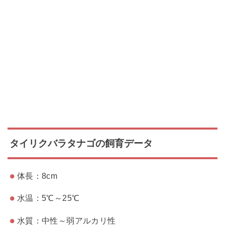
タイリクバラタナゴの飼育データ
体長：8cm
水温：5℃～25℃
水質：中性～弱アルカリ性