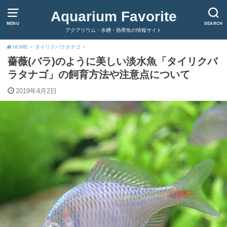
Aquarium Favorite
MENU
SEARCH
アクアリウム・水槽・熱帯魚の情報サイト
HOME
タイリクバラタナゴ
薔薇(バラ)のように美しい淡水魚「タイリクバ
ラタナゴ」の飼育方法や注意点について
2019年4月2日