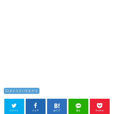
タイリクバラタナゴ
ツイート
シェア
はてブ
送る
Pocket