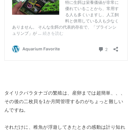
タイリクバラタナゴの繁殖は、産卵までは超簡単、、、
その後の二枚貝を1か月間管理するのがちょっと難しい
んですね。
それだけに、稚魚が浮遊してきたときの感動は計り知れ