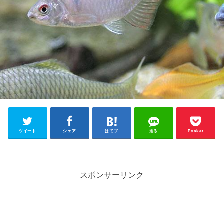
ツイート
シェア
はてブ
送る
Pocket
スポンサーリンク