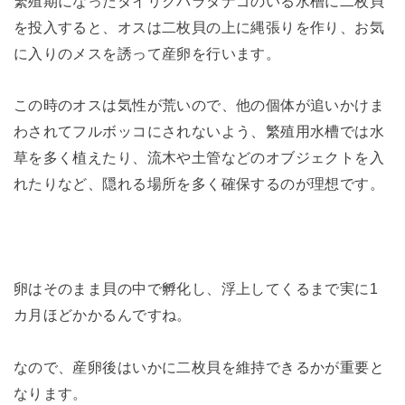
繁殖期になったタイリクバラタナゴのいる水槽に二枚貝
を投入すると、オスは二枚貝の上に縄張りを作り、お気
に入りのメスを誘って産卵を行います。
この時のオスは気性が荒いので、他の個体が追いかけま
わされてフルボッコにされないよう、繁殖用水槽では水
草を多く植えたり、流木や土管などのオブジェクトを入
れたりなど、隠れる場所を多く確保するのが理想です。
卵はそのまま貝の中で孵化し、浮上してくるまで実に1
カ月ほどかかるんですね。
なので、産卵後はいかに二枚貝を維持できるかが重要と
なります。