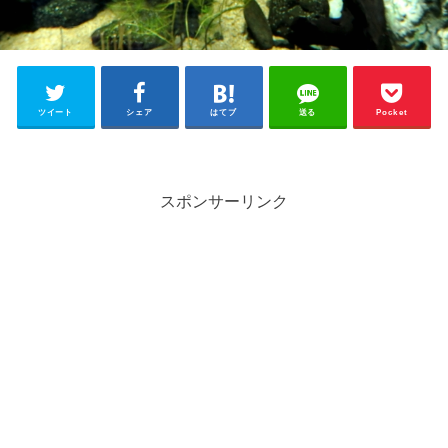
ツイート
シェア
はてブ
送る
Pocket
スポンサーリンク