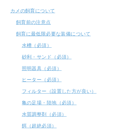
カメの飼育について
飼育前の注意点
飼育に最低限必要な装備について
水槽（必須）
砂利・サンド（必須）
照明器具（必須）
ヒーター（必須）
フィルター（設置した方が良い）
亀の足場・陸地（必須）
水質調整剤（必須）
餌（超絶必須）