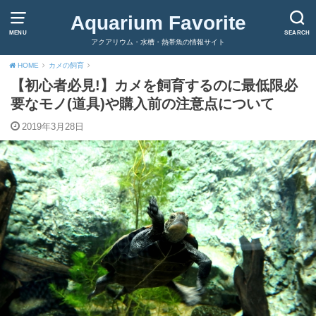
Aquarium Favorite
MENU
SEARCH
アクアリウム・水槽・熱帯魚の情報サイト
HOME
カメの飼育
【初心者必見!】カメを飼育するのに最低限必
要なモノ(道具)や購入前の注意点について
2019年3月28日