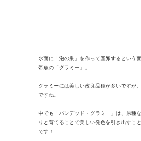
水面に「泡の巣」を作って産卵するという
帯魚の「グラミー」。
グラミーには美しい改良品種が多いですが
ですね。
中でも「バンデッド・グラミー」は、原種
りと育てることで美しい発色を引き出すこ
です！