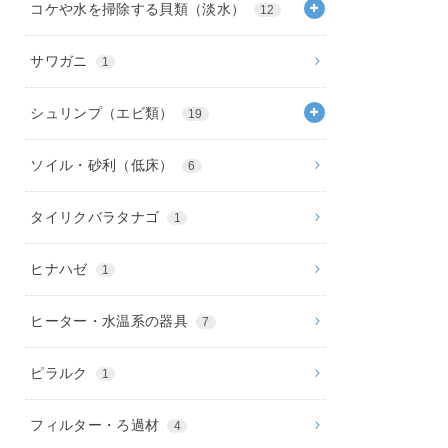
コケや水を掃除する貝類（淡水）
12
サワガニ
1
シュリンプ（エビ類）
19
ソイル・砂利（低床）
6
タイリクバラタナゴ
1
ヒナハゼ
1
ヒーター・水温系の器具
7
ピラルク
1
フィルター・ろ過材
4