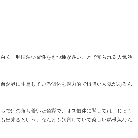
面白く、興味深い習性をもつ種が多いことで知られる人気熱
、自然界に生息している個体も魅力的で根強い人気があるん
ならではの落ち着いた色彩で、オス個体に関しては、じっく
とも出来るという、なんとも飼育していて楽しい熱帯魚なん