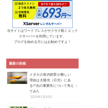
当サイトはワードプレスがサクサク動くエック
スサーバーを利用しています。
ブログを始める方にはお勧めですよ！
最新の投稿
メダカの室内飼育が難しい
理由は太陽光（日光）にあ
る!?光の重要性について考え
てみた
2020年2月14日