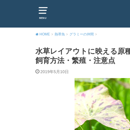
MENU
HOME
熱帯魚
グラミーの仲間
水草レイアウトに映える原種
飼育方法・繁殖・注意点
2019年5月10日