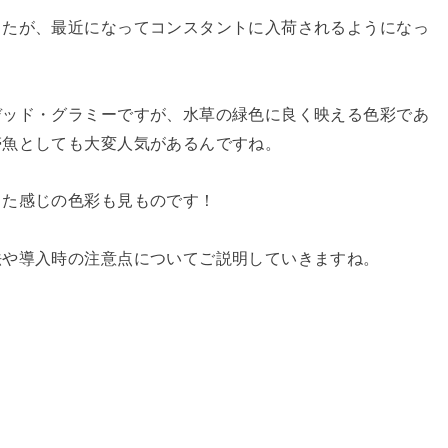
したが、最近になってコンスタントに入荷されるようになっ
デッド・グラミーですが、水草の緑色に良く映える色彩であ
帯魚としても大変人気があるんですね。
った感じの色彩も見ものです！
法や導入時の注意点についてご説明していきますね。