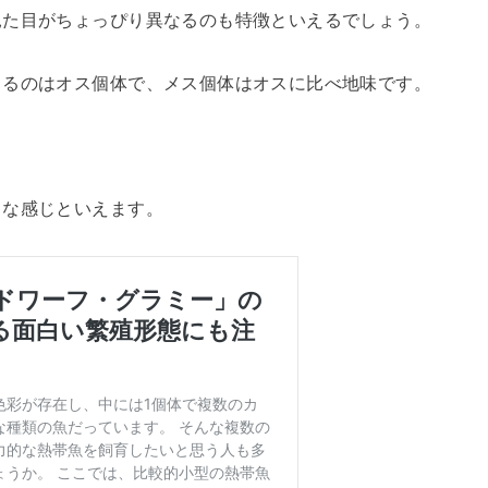
見た目がちょっぴり異なるのも特徴といえるでしょう。
出るのはオス個体で、メス個体はオスに比べ地味です。
うな感じといえます。