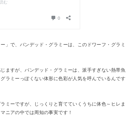
ミー」で、バンデッド・グラミーは、このドワーフ・グラミ
感じますが、バンデッド・グラミーは、派手すぎない熱帯魚
、グラミーっぽくない体形に色彩が人気を呼んでいるんです
グラミーですが、じっくりと育てていくうちに体色～ヒレま
、マニアの中では周知の事実です！