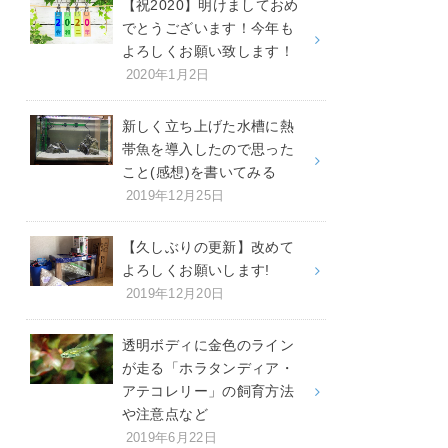
【祝2020】明けましておめ
でとうございます！今年も
よろしくお願い致します！
2020年1月2日
新しく立ち上げた水槽に熱
帯魚を導入したので思った
こと(感想)を書いてみる
2019年12月25日
【久しぶりの更新】改めて
よろしくお願いします!
2019年12月20日
透明ボディに金色のライン
が走る「ホラタンディア・
アテコレリー」の飼育方法
や注意点など
2019年6月22日