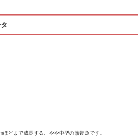
ータ
cmほどまで成長する、やや中型の熱帯魚です。