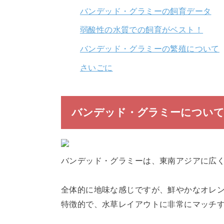
バンデッド・グラミーの飼育データ
弱酸性の水質での飼育がベスト！
バンデッド・グラミーの繁殖について
さいごに
バンデッド・グラミーについ
バンデッド・グラミーは、東南アジアに広
全体的に地味な感じですが、鮮やかなオレ
特徴的で、水草レイアウトに非常にマッチ