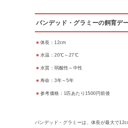
バンデッド・グラミーの飼育デ
体長：12cm
水温：20℃～27℃
水質：弱酸性～中性
寿命：3年～5年
参考価格：1匹あたり1500円前後
バンデッド・グラミーは、体長が最大で12