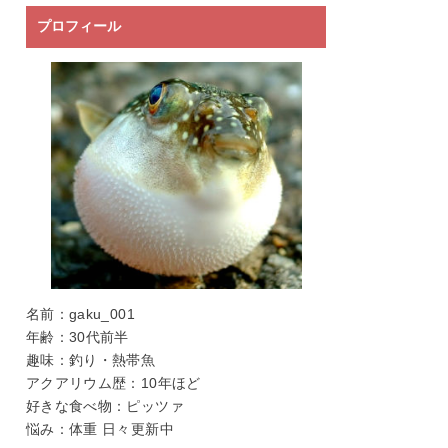
プロフィール
名前：gaku_001
年齢：30代前半
趣味：釣り・熱帯魚
アクアリウム歴：10年ほど
好きな食べ物：ピッツァ
悩み：体重 日々更新中