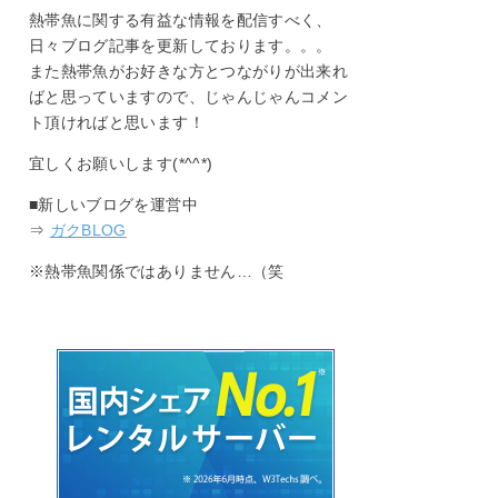
熱帯魚に関する有益な情報を配信すべく、
日々ブログ記事を更新しております。。。
また熱帯魚がお好きな方とつながりが出来れ
ばと思っていますので、じゃんじゃんコメン
ト頂ければと思います！
宜しくお願いします(*^^*)
■新しいブログを運営中
⇒
ガクBLOG
※熱帯魚関係ではありません…（笑