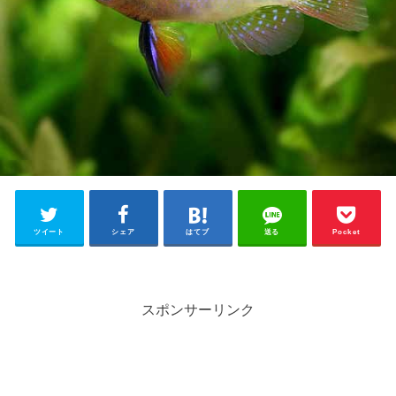
ツイート
シェア
はてブ
送る
Pocket
スポンサーリンク