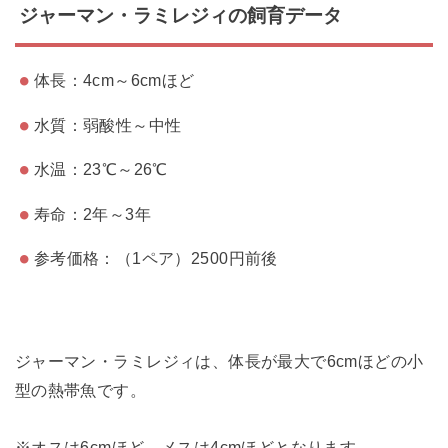
ジャーマン・ラミレジィの飼育データ
体長：4cm～6cmほど
水質：弱酸性～中性
水温：23℃～26℃
寿命：2年～3年
参考価格：（1ペア）2500円前後
ジャーマン・ラミレジィは、体長が最大で6cmほどの小
型の熱帯魚です。
※オスは6cmほど、メスは4cmほどとなります。