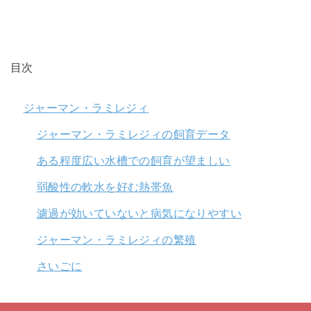
目次
ジャーマン・ラミレジィ
ジャーマン・ラミレジィの飼育データ
ある程度広い水槽での飼育が望ましい
弱酸性の軟水を好む熱帯魚
濾過が効いていないと病気になりやすい
ジャーマン・ラミレジィの繁殖
さいごに