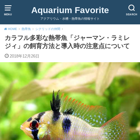
Aquarium Favorite
MENU
SEARCH
アクアリウム・水槽・熱帯魚の情報サイト
HOME
熱帯魚
シクリッドの仲間
カラフル多彩な熱帯魚「ジャーマン・ラミレ
ジィ」の飼育方法と導入時の注意点について
2018年12月26日