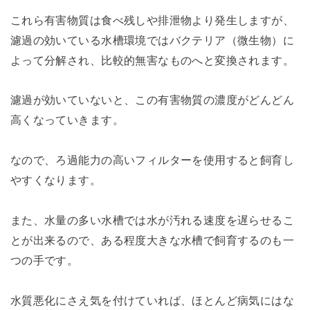
これら有害物質は食べ残しや排泄物より発生しますが、
濾過の効いている水槽環境ではバクテリア（微生物）に
よって分解され、比較的無害なものへと変換されます。
濾過が効いていないと、この有害物質の濃度がどんどん
高くなっていきます。
なので、ろ過能力の高いフィルターを使用すると飼育し
やすくなります。
また、水量の多い水槽では水が汚れる速度を遅らせるこ
とが出来るので、ある程度大きな水槽で飼育するのも一
つの手です。
水質悪化にさえ気を付けていれば、ほとんど病気にはな