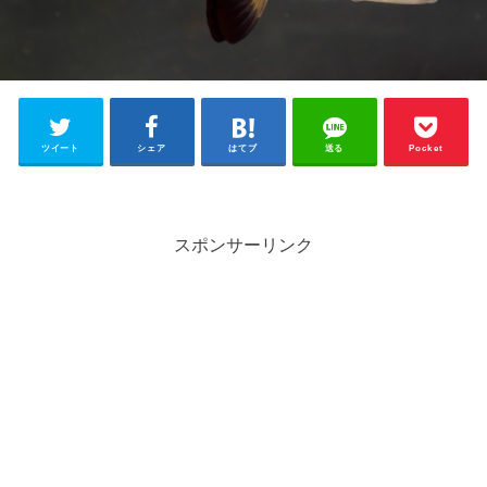
ツイート
シェア
はてブ
送る
Pocket
スポンサーリンク