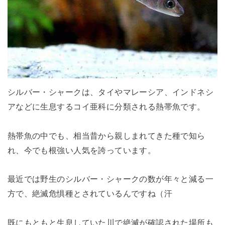
シルバー・シャークは、タイやマレーシア、インドネシ
アなどに生息するコイ亜科に分類される熱帯魚です。
熱帯魚の中でも、相当昔から親しまれてきた種で知ら
れ、今でも根強い人気を誇っています。
最近では野生のシルバー・シャークの数が年々と減る一
方で、絶滅危惧種とされているんですね（汗
既にもともと生息していた川で絶滅が確認された場所も