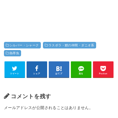
シルバー・シャーク
ラスボラ・鯉の仲間・ダニオ系
熱帯魚
ツイート
シェア
はてブ
送る
Pocket
コメントを残す
メールアドレスが公開されることはありません。