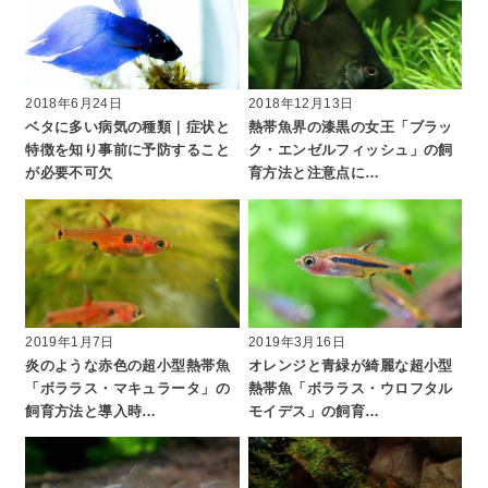
2018年6月24日
2018年12月13日
ベタに多い病気の種類｜症状と
熱帯魚界の漆黒の女王「ブラッ
特徴を知り事前に予防すること
ク・エンゼルフィッシュ」の飼
が必要不可欠
育方法と注意点に…
2019年1月7日
2019年3月16日
炎のような赤色の超小型熱帯魚
オレンジと青緑が綺麗な超小型
「ボララス・マキュラータ」の
熱帯魚「ボララス・ウロフタル
飼育方法と導入時…
モイデス」の飼育…