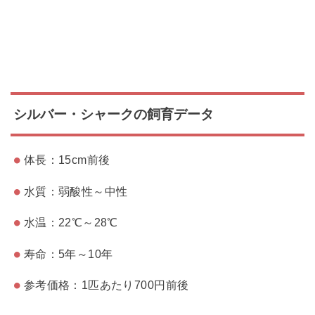
シルバー・シャークの飼育データ
体長：15cm前後
水質：弱酸性～中性
水温：22℃～28℃
寿命：5年～10年
参考価格：1匹あたり700円前後