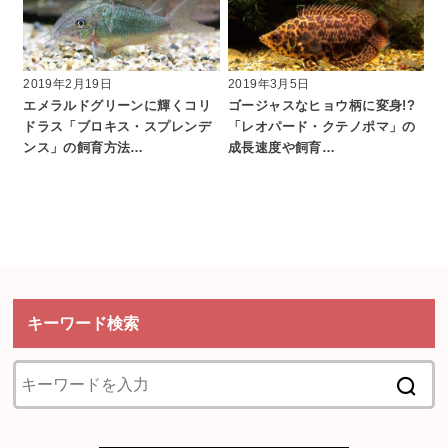
2019年2月19日
2019年3月5日
エメラルドグリーンに輝くコリ
ゴージャスなヒョウ柄に変身!?
ドラス「ブロキス・スプレンデ
「レオパード・クテノポマ」の
ンス」の飼育方法…
成長速度や飼育…
キーワード検索