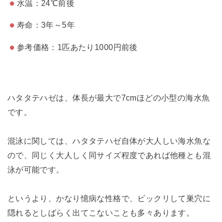
水温：24℃前後
寿命：3年～5年
参考価格：1匹あたり1000円前後
ハタタテハゼは、体長が最大で7cmほどの小型の海水魚
です。
混泳に関しては、ハタタテハゼ自体が大人しい海水魚な
ので、同じく大人しく同サイズ程度であれば他種とも混
泳が可能です。
というより、かなり憶病な性格で、ビックリして巣穴に
隠れるとしばらく出てこないことも多々あります。