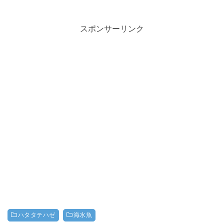
スポンサーリンク
ハタタテハゼ
海水魚