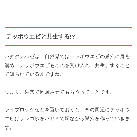
テッポウエビと共生する!?
ハタタテハゼは、自然界ではテッポウエビの巣穴に身を
潜め、テッポウエビもこれを受け入れ「共生」すること
で知られているんですね。
つまり、巣穴で同居させてもらうってことです。
ライブロックなどを置いておくと、その周辺にテッポウ
エビはサンゴ砂をハサミで堀ながら巣穴を作っていきま
す。