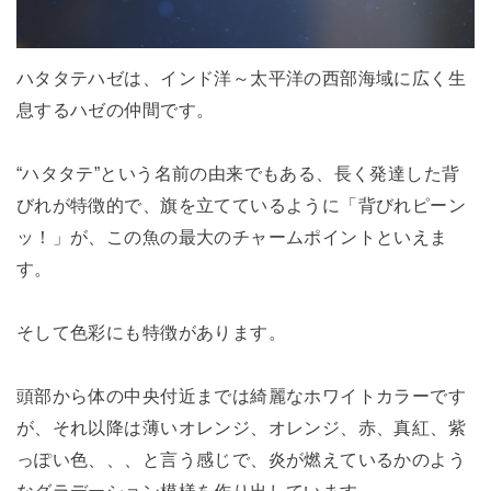
ハタタテハゼは、インド洋～太平洋の西部海域に広く生
息するハゼの仲間です。
“ハタタテ”という名前の由来でもある、長く発達した背
びれが特徴的で、旗を立てているように「背びれピーン
ッ！」が、この魚の最大のチャームポイントといえま
す。
そして色彩にも特徴があります。
頭部から体の中央付近までは綺麗なホワイトカラーです
が、それ以降は薄いオレンジ、オレンジ、赤、真紅、紫
っぽい色、、、と言う感じで、炎が燃えているかのよう
なグラデーション模様を作り出しています。