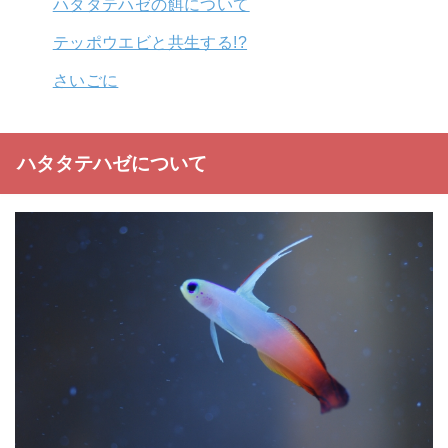
ハタタテハゼの餌について
テッポウエビと共生する!?
さいごに
ハタタテハゼについて