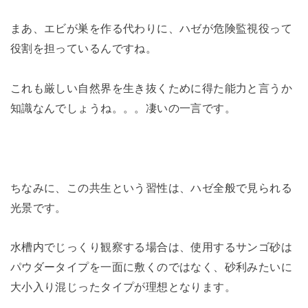
まあ、エビが巣を作る代わりに、ハゼが危険監視役って
役割を担っているんですね。
これも厳しい自然界を生き抜くために得た能力と言うか
知識なんでしょうね。。。凄いの一言です。
ちなみに、この共生という習性は、ハゼ全般で見られる
光景です。
水槽内でじっくり観察する場合は、使用するサンゴ砂は
パウダータイプを一面に敷くのではなく、砂利みたいに
大小入り混じったタイプが理想となります。