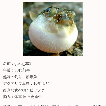
名前：gaku_001
年齢：30代前半
趣味：釣り・熱帯魚
アクアリウム歴：10年ほど
好きな食べ物：ピッツァ
悩み：体重 日々更新中