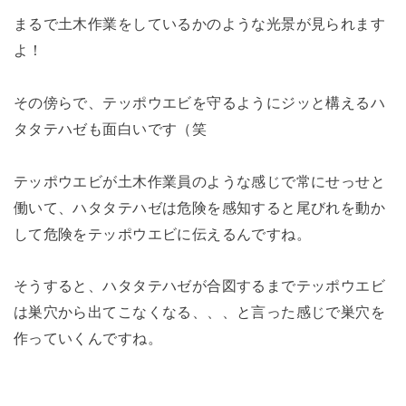
まるで土木作業をしているかのような光景が見られます
よ！
その傍らで、テッポウエビを守るようにジッと構えるハ
タタテハゼも面白いです（笑
テッポウエビが土木作業員のような感じで常にせっせと
働いて、ハタタテハゼは危険を感知すると尾びれを動か
して危険をテッポウエビに伝えるんですね。
そうすると、ハタタテハゼが合図するまでテッポウエビ
は巣穴から出てこなくなる、、、と言った感じで巣穴を
作っていくんですね。