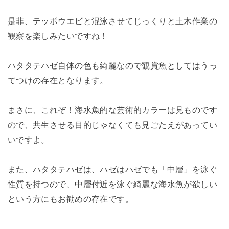
是非、テッポウエビと混泳させてじっくりと土木作業の
観察を楽しみたいですね！
ハタタテハゼ自体の色も綺麗なので観賞魚としてはうっ
てつけの存在となります。
まさに、これぞ！海水魚的な芸術的カラーは見ものです
ので、共生させる目的じゃなくても見ごたえがあってい
いですよ。
また、ハタタテハゼは、ハゼはハゼでも「中層」を泳ぐ
性質を持つので、中層付近を泳ぐ綺麗な海水魚が欲しい
という方にもお勧めの存在です。