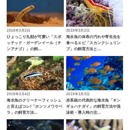
2019年3月2日
2019年3月2日
ひょっこり丸顔が可愛い「スポ
海水魚の体表の汚れや寄生虫を
ッテッド・ガーデンイール（チ
食べるエビ「スカンクシュリン
ンアナゴ）」の飼…
プ」の飼育方法と…
2019年3月4日
2019年3月3日
海水魚のクリーナーフィッシュ
赤系統の代表的な海水魚「キン
と言えばコレ!「ホンソメワケベ
ギョハナダイ」の飼育方法や混
ラ」の飼育方法…
泳術・導入時の注…