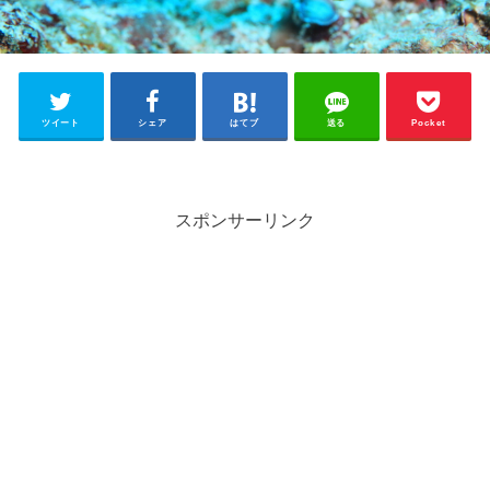
ツイート
シェア
はてブ
送る
Pocket
スポンサーリンク