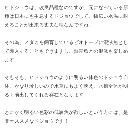
ヒドジョウは、改良品種なのですが、元になっている原
種は日本にも生息するドジョウでして、幅広い水温に耐
えることが出来る丈夫な種なんですね。
その為、メダカを飼育しているビオトープに混泳魚とし
て導入することもできますし、熱帯魚との混泳も楽しめ
ます。
そもそも、ヒドジョウのように明るい体色のドジョウ自
体、かなり珍しいので水草にもよく映え、水槽全体が明
るく演出してくれる存在となります。
とにかく明るい色彩の低層魚が欲しいという方には、是
非オススメなドジョウです！