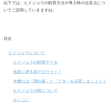
以下では、ヒドジョウの飼育方法や導入時の注意点につ
いてご説明していきますね。
目次
ヒドジョウについて
ヒドジョウの飼育データ
低床に潜る姿がカワイイ！
水槽には「隠れ家」と「フタ」を設置しましょう！
ヒドジョウの餌について
さいごに