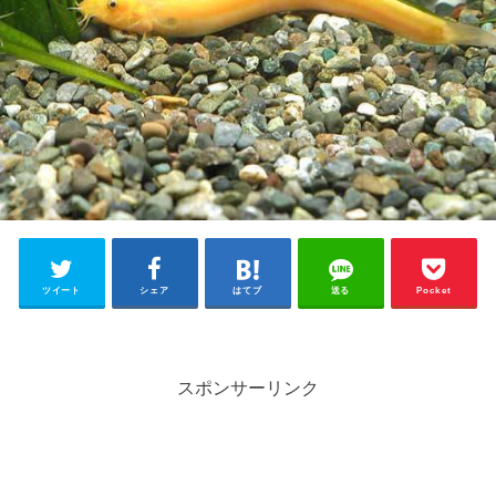
ツイート
シェア
はてブ
送る
Pocket
スポンサーリンク