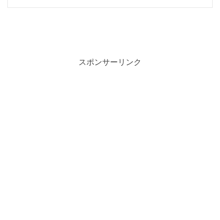
スポンサーリンク