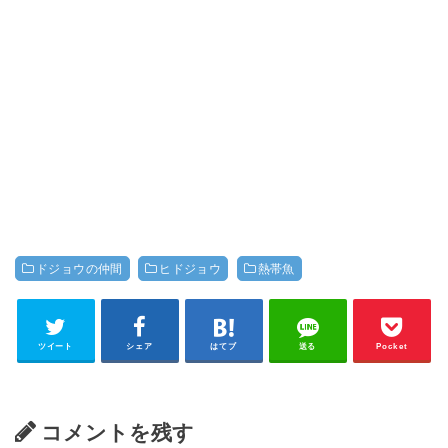
ドジョウの仲間
ヒドジョウ
熱帯魚
ツイート
シェア
はてブ
送る
Pocket
コメントを残す