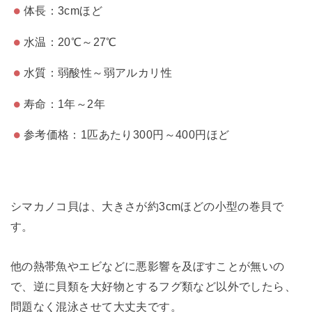
体長：3cmほど
水温：20℃～27℃
水質：弱酸性～弱アルカリ性
寿命：1年～2年
参考価格：1匹あたり300円～400円ほど
シマカノコ貝は、大きさが約3cmほどの小型の巻貝で
す。
他の熱帯魚やエビなどに悪影響を及ぼすことが無いの
で、逆に貝類を大好物とするフグ類など以外でしたら、
問題なく混泳させて大丈夫です。