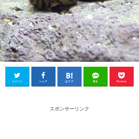
ツイート
シェア
はてブ
送る
Pocket
スポンサーリンク