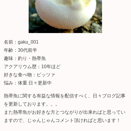
名前：gaku_001
年齢：30代前半
趣味：釣り・熱帯魚
アクアリウム歴：10年ほど
好きな食べ物：ピッツァ
悩み：体重 日々更新中
熱帯魚に関する有益な情報を配信すべく、日々ブログ記事
を更新しております。。。
また熱帯魚がお好きな方とつながりが出来ればと思ってい
ますので、じゃんじゃんコメント頂ければと思います！