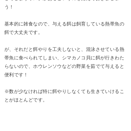
う！
基本的に雑食なので、与える餌は飼育している熱帯魚の
餌で大丈夫です。
が、それだと餌やりを工夫しないと、混泳させている熱
帯魚に食べられてしまい、シマカノコ貝に餌が行きわた
らないので、ホウレンソウなどの野菜を茹でて与えると
便利です！
※数が少なければ特に餌やりしなくても生きていけるこ
とがほとんどです。