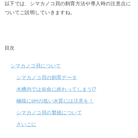
以下では、シマカノコ貝の飼育方法や導入時の注意点に
ついてご説明していきますね。
目次
シマカノコ貝について
シマカノコ貝の飼育データ
水槽内では短命に終わってしまう!?
極端にpHの低い水質には注意を！
シマカノコ貝の繁殖について
さいごに