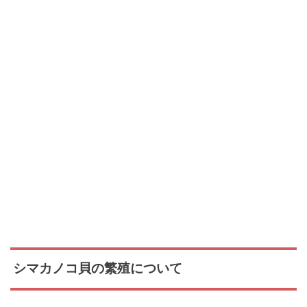
シマカノコ貝の繁殖について