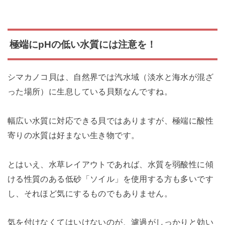
極端にpHの低い水質には注意を！
シマカノコ貝は、自然界では汽水域（淡水と海水が混ざ
った場所）に生息している貝類なんですね。
幅広い水質に対応できる貝ではありますが、極端に酸性
寄りの水質は好まない生き物です。
とはいえ、水草レイアウトであれば、水質を弱酸性に傾
ける性質のある低砂「ソイル」を使用する方も多いです
し、それほど気にするものでもありません。
気を付けなくてはいけないのが、濾過がしっかりと効い