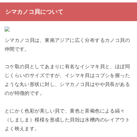
シマカノコ貝について
シマカノコ貝は、東南アジアに広く分布するカノコ貝の
仲間です。
コケ取の貝としてあまりに有名なイシマキ貝と、ほぼ同
じくらいのサイズですが、イシマキ貝はコブシを握った
ような丸い形状に対し、シマカノコ貝はやや貝長がある
のが特徴的です。
とにかく色彩が美しい貝で、黄色と茶褐色による縞々
（しましま）模様を形成した貝殻は水槽内のレイアウト
よく映えます。