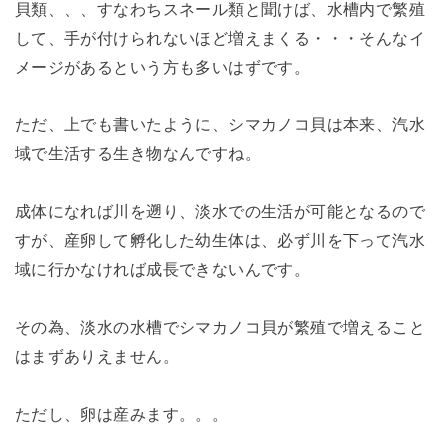
貝類、、、すなわちスネール類と聞けば、水槽内で繁殖
して、手が付けられないほど増えまくる・・・そんなイ
メージがあるという方も多いはずです。
ただ、上でも書いたように、シマカノコ貝は本来、汽水
域で生活する生き物なんですね。
成体になれば川を遡り、淡水での生活が可能となるので
すが、産卵して孵化した幼生体は、必ず川を下って汽水
域に行かなければ成長できないんです。
その為、淡水の水槽でシマカノコ貝が繁殖で増えること
はまずありえません。
ただし、卵は産みます。。。