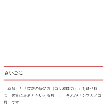
さいごに
「綺麗」と「抜群の掃除力（コケ取能力）」を併せ持
つ、鑑賞に最適ともいえる貝、、、それが「シマカノコ
貝」です！