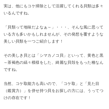
実は、他にもコケ掃除として活躍してくれる貝類は多々
いるんですね。
「貝類って地味だよなぁ～」・・・、そんな風に思って
いる方も多いかもしれませんが、その発想を覆すような
美しい貝類を一つご紹介します！
その美しき貝とは「シマカノコ貝」といって、黄色と黒
～茶褐色の縞々模様をした、綺麗な貝殻をもった種なん
ですね。
当然、コケ取能力も高いので、「コケ取」と「見た目
（鑑賞力）」を併せ持つ貝をお探しの方には、うってつ
けの存在です！