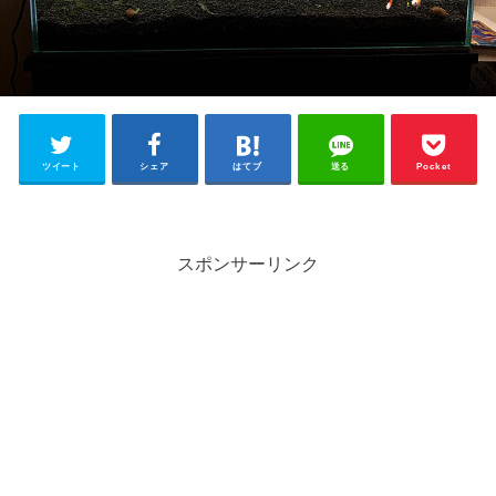
ツイート
シェア
はてブ
送る
Pocket
スポンサーリンク