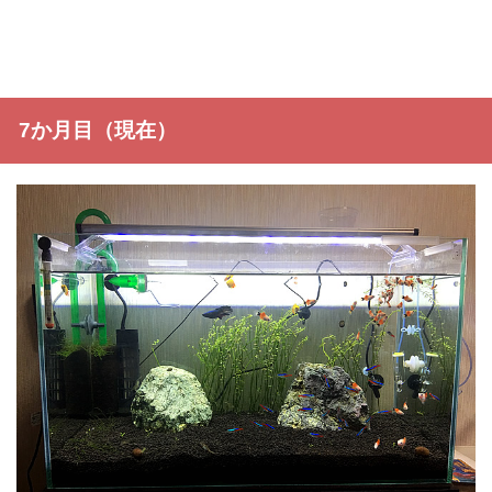
7か月目（現在）