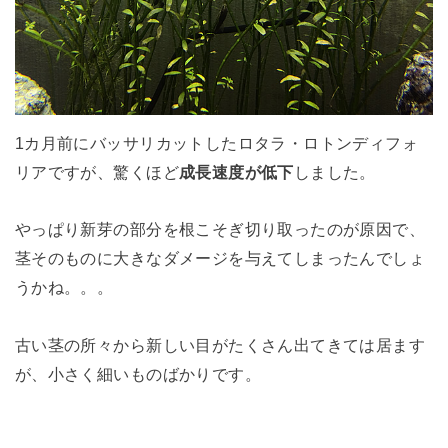
1カ月前にバッサリカットしたロタラ・ロトンディフォ
リアですが、驚くほど
成長速度が低下
しました。
やっぱり新芽の部分を根こそぎ切り取ったのが原因で、
茎そのものに大きなダメージを与えてしまったんでしょ
うかね。。。
古い茎の所々から新しい目がたくさん出てきては居ます
が、小さく細いものばかりです。