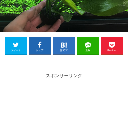
ツイート
シェア
はてブ
送る
Pocket
スポンサーリンク