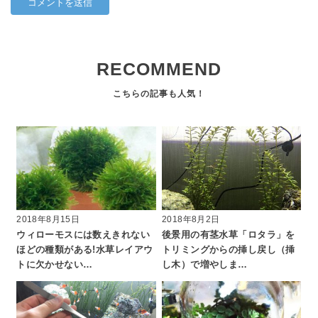
RECOMMEND
2018年8月15日
2018年8月2日
ウィローモスには数えきれない
後景用の有茎水草「ロタラ」を
ほどの種類がある!水草レイアウ
トリミングからの挿し戻し（挿
トに欠かせない…
し木）で増やしま…