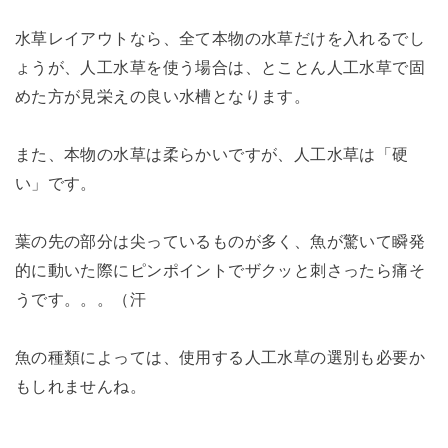
水草レイアウトなら、全て本物の水草だけを入れるでし
ょうが、人工水草を使う場合は、とことん人工水草で固
めた方が見栄えの良い水槽となります。
また、本物の水草は柔らかいですが、人工水草は「硬
い」です。
葉の先の部分は尖っているものが多く、魚が驚いて瞬発
的に動いた際にピンポイントでザクッと刺さったら痛そ
うです。。。（汗
魚の種類によっては、使用する人工水草の選別も必要か
もしれませんね。