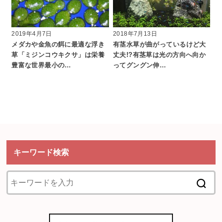
2019年4月7日
2018年7月13日
メダカや金魚の餌に最適な浮き
有茎水草が曲がっているけど大
草「ミジンコウキクサ」は栄養
丈夫!?有茎草は光の方向へ向か
豊富な世界最小の…
ってグングン伸…
キーワード検索