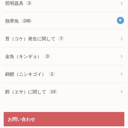
照明器具
3
熱帯魚
246
苔（コケ）発生に関して
7
金魚（キンギョ）
3
錦鯉（ニシキゴイ）
1
餌（エサ）に関して
14
お問い合わせ