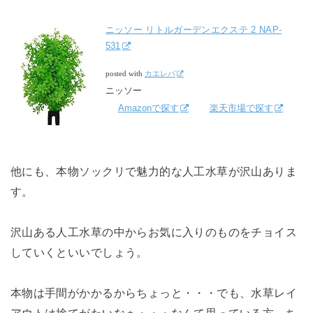
ニッソー リトルガーデンエクステ 2 NAP-
531
posted with
カエレバ
ニッソー
Amazonで探す
楽天市場で探す
他にも、本物ソックリで魅力的な人工水草が沢山ありま
す。
沢山ある人工水草の中からお気に入りのものをチョイス
していくといいでしょう。
本物は手間がかかるからちょっと・・・でも、水草レイ
アウトは捨てがたいなぁ・・・なんて思っている方、ち