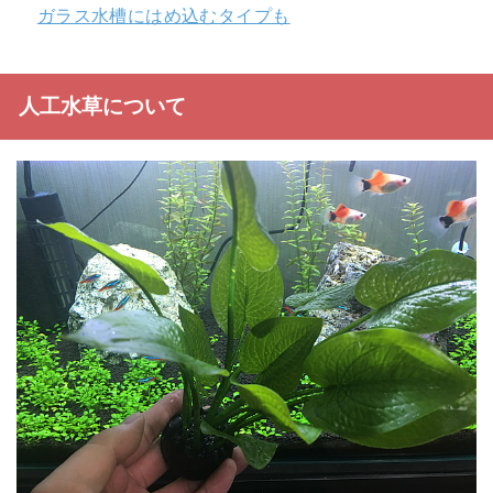
ガラス水槽にはめ込むタイプも
人工水草について