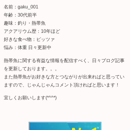
名前：gaku_001
年齢：30代前半
趣味：釣り・熱帯魚
アクアリウム歴：10年ほど
好きな食べ物：ピッツァ
悩み：体重 日々更新中
熱帯魚に関する有益な情報を配信すべく、日々ブログ記事
を更新しております。。。
また熱帯魚がお好きな方とつながりが出来ればと思ってい
ますので、じゃんじゃんコメント頂ければと思います！
宜しくお願いします(*^^*)