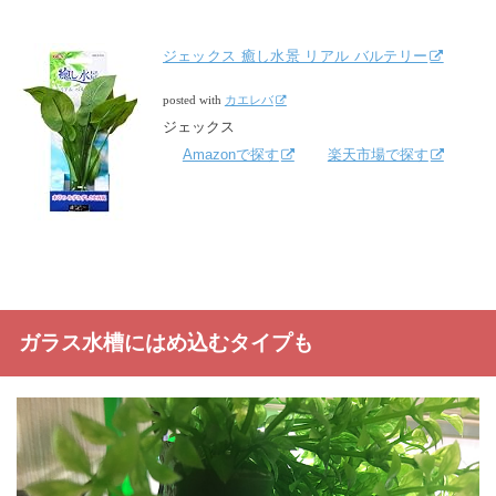
ジェックス 癒し水景 リアル バルテリー
posted with
カエレバ
ジェックス
Amazonで探す
楽天市場で探す
ガラス水槽にはめ込むタイプも