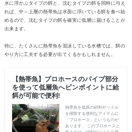
水に浮かぶタイプの餌と、沈むタイプの餌を同時に与え
れば、中～上層の熱帯魚は水面に浮いている餌を食べ始
めるので、沈むタイプの餌を確実に低層に届けることが
出来ます。
特に、たくさんに熱帯魚を混泳している水槽では、餌の
やり方に工夫する必要が出てくるかもしれません。