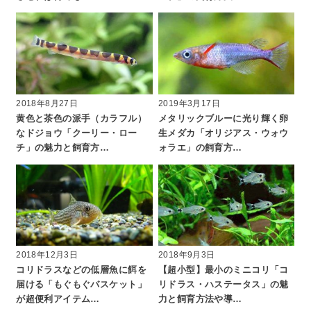
2018年8月27日
2019年3月17日
黄色と茶色の派手（カラフル）
メタリックブルーに光り輝く卵
なドジョウ「クーリー・ロー
生メダカ「オリジアス・ウォウ
チ」の魅力と飼育方…
ォラエ」の飼育方…
2018年12月3日
2018年9月3日
コリドラスなどの低層魚に餌を
【超小型】最小のミニコリ「コ
届ける「もぐもぐバスケット」
リドラス・ハステータス」の魅
が超便利アイテム…
力と飼育方法や導…