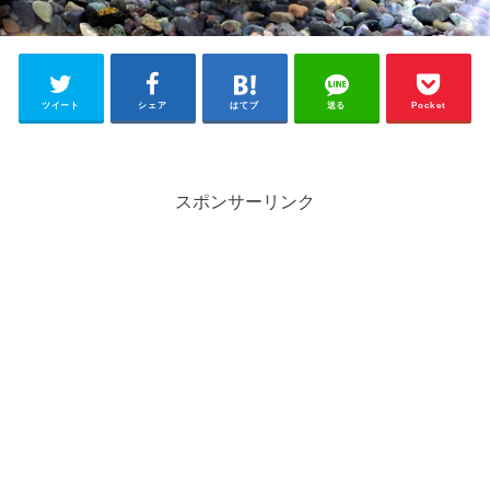
ツイート
シェア
はてブ
送る
Pocket
スポンサーリンク