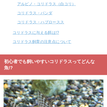
アルビノ・コリドラス（白コリ）
コリドラス・パンダ
コリドラス・ハブロースス
コリドラスに与える餌は!?
コリドラス飼育の注意点について
初心者でも飼いやすいコリドラスってどんな
魚!?