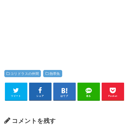
コリドラスの仲間
熱帯魚
ツイート
シェア
はてブ
送る
Pocket
コメントを残す