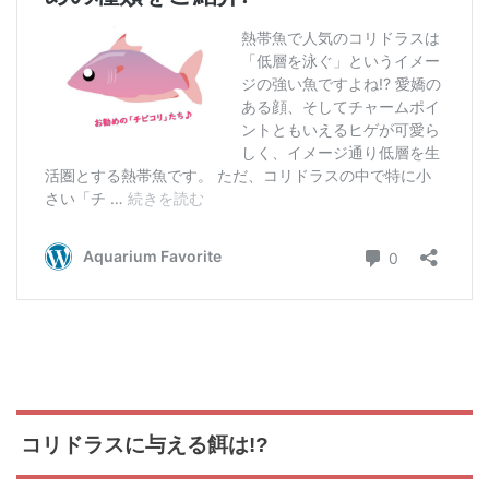
コリドラスに与える餌は!?