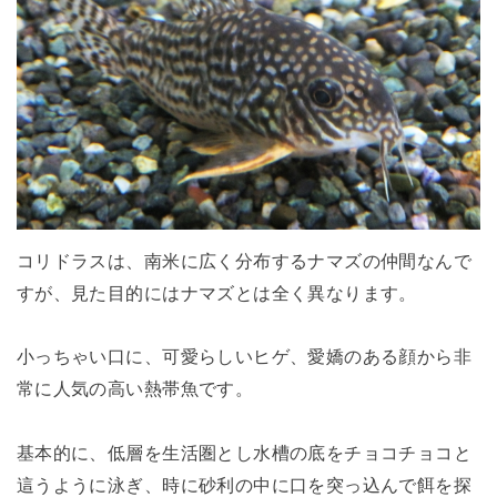
コリドラスは、南米に広く分布するナマズの仲間なんで
すが、見た目的にはナマズとは全く異なります。
小っちゃい口に、可愛らしいヒゲ、愛嬌のある顔から非
常に人気の高い熱帯魚です。
基本的に、低層を生活圏とし水槽の底をチョコチョコと
這うように泳ぎ、時に砂利の中に口を突っ込んで餌を探